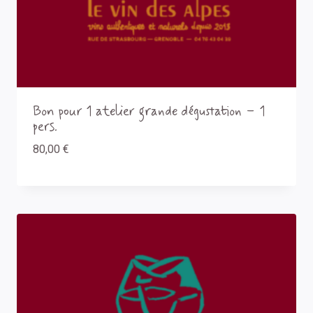
Bon pour 1 atelier grande dégustation – 1
pers.
80,00
€