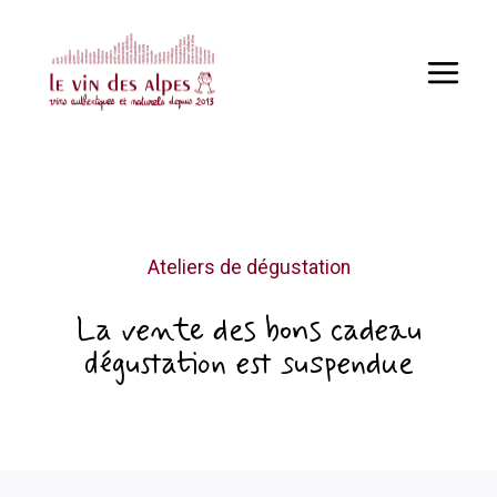
Aller
au
contenu
Ateliers de dégustation
La vente des bons cadeau
dégustation est suspendue