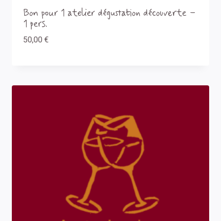
Bon pour 1 atelier dégustation découverte –
1 pers.
50,00
€