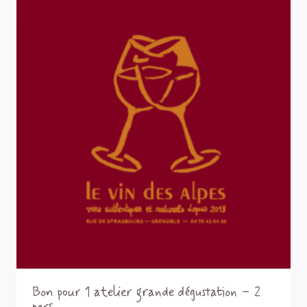
Bon pour 1 atelier grande dégustation – 2