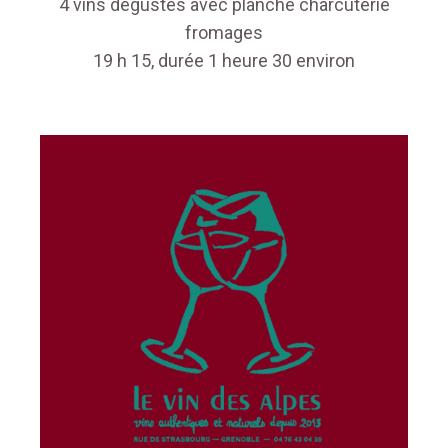
4 vins dégustés avec planche charcuterie
fromages
19 h 15, durée 1 heure 30 environ