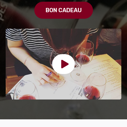
BON CADEAU​