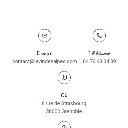
E-mail
Téléphone
contact@levindesalpes.com
04 76 43 04 39
Où​
8 rue de Strasbourg
38000 Grenoble