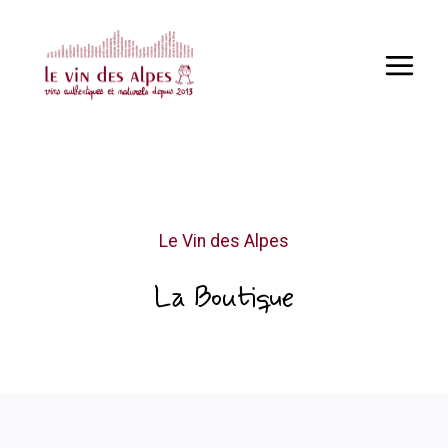
Aller
au
contenu
Le Vin des Alpes
La Boutique