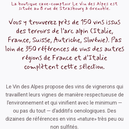
La boutique cave-comptoir Le Vin des Alpes est
située au 8 rue de Strasbourg à Grenoble.
Vous y trou­verez près de 150 vins issus
des terroirs de l’arc alpin (Italie,
France, Suisse, Autriche, Slovénie). Pas
loin de 350 références de vins des autres
régions de France et d’Italie
complètent cette sélection.
Le Vin des Alpes propose des vins de vigne­rons qui
travaillent leurs vignes de manière respectueuse de
l’environnement et qui vini­fient avec le minimum —
ou pas du tout — d’additifs oeno­lo­giques. Des
dizaines de références en vins «nature» très peu ou
non sulfités.