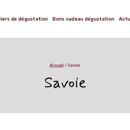
liers de dégustation
Bons cadeau dégustation
Actu
Accueil
/
Savoie
Savoie