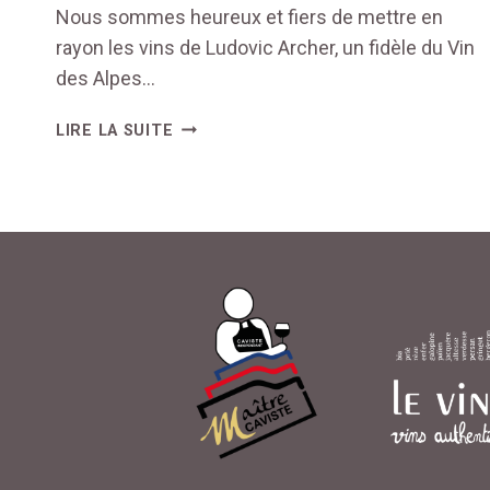
Nous sommes heureux et fiers de mettre en
rayon les vins de Ludovic Archer, un fidèle du Vin
des Alpes…
LES
LIRE LA SUITE
VINS
DE
LUDOVIC
ARCHER
SONNENT
JUSTE