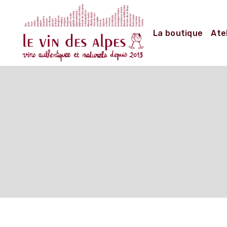
Aller
au
La boutique
Ate
contenu