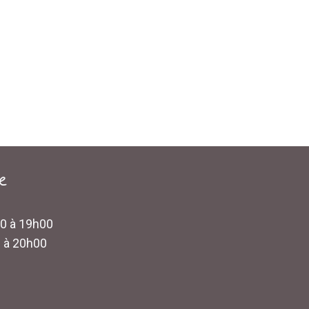
e
00 à 19h00
0 à 20h00