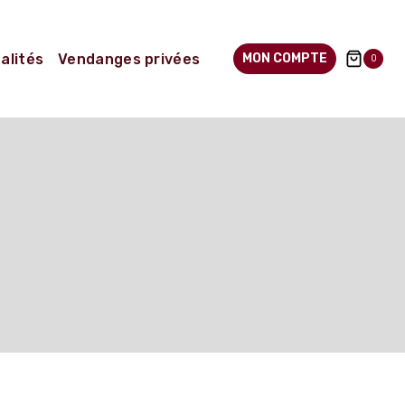
alités
Vendanges privées
MON COMPTE
0