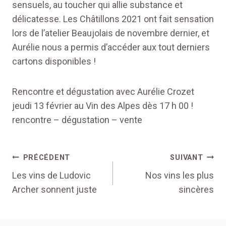
sensuels, au toucher qui allie substance et
délicatesse. Les Châtillons 2021 ont fait sensation
lors de l’atelier Beaujolais de novembre dernier, et
Aurélie nous a permis d’accéder aux tout derniers
cartons disponibles !
Rencontre et dégustation avec Aurélie Crozet
jeudi 13 février au Vin des Alpes dès 17 h 00 !
rencontre – dégustation – vente
Navigation
PRÉCÉDENT
SUIVANT
de
Les vins de Ludovic
Nos vins les plus
Archer sonnent juste
sincères
l’article