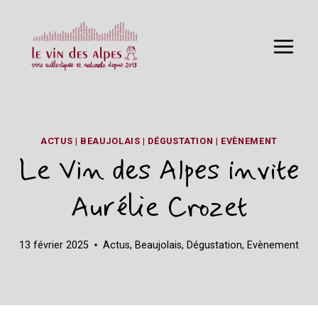
Aller
au
contenu
ACTUS
|
BEAUJOLAIS
|
DÉGUSTATION
|
EVÈNEMENT
Le Vin des Alpes invite
Aurélie Crozet
13 février 2025
Actus
,
Beaujolais
,
Dégustation
,
Evènement